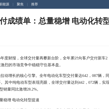
新能源
|
聚焦
|
推荐
球交付成绩单：总量稳增 电动化转
5年度财报，全球交付量再攀新台阶，全年累计向客户交付新车2
5%，在激烈的市场竞争中稳稳守住基本盘。
增长的核心引擎。全年电动化车型交付量达642，087辆，
水平。其中纯电动车型表现亮眼，全球交付量达到442，072辆，实
销量同比激增28.2%。