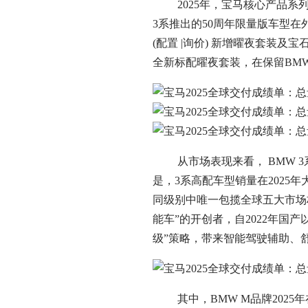
2025年，宝马核心产品系列
3系推出的50周年限量版车型在
(配置 |询价) 新增曜夜套装
全新标配曜夜套装，在保留BM
从市场表现来看， BMW 3
是，3系高配车型销量在2025
同级别中唯一包揽全球五大市场权
能车”的开创者，自2022年国产
级”策略，带来智能驾驶辅助、
其中，BMW M品牌2025年