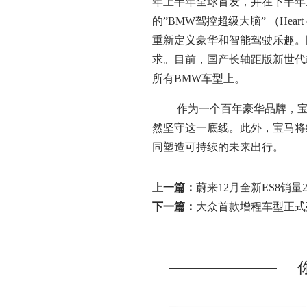
年上半年全球首发，并在下半年上
的”BMW驾控超级大脑” （Hear
重新定义豪华和智能驾驶乐趣。
求。目前，国产长轴距版新世代
所有BMW车型上。
作为一个百年豪华品牌，宝马
然坚守这一底线。此外，宝马将
同塑造可持续的未来出行。
上一篇：
蔚来12月全新ES8销量
下一篇：
大众首款增程车型正式亮