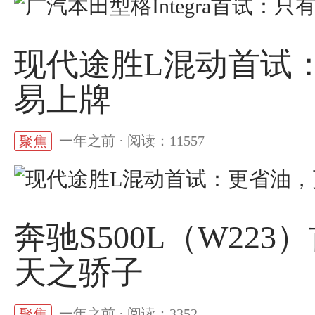
现代途胜L混动首试
易上牌
一年之前 · 阅读：11557
聚焦
奔驰S500L（W22
天之骄子
一年之前 · 阅读：3352
聚焦