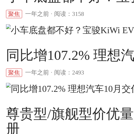
一年之前 · 阅读：3158
聚焦
同比增107.2% 理想
一年之前 · 阅读：2493
聚焦
尊贵型/旗舰型价优量足
册