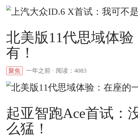
北美版11代思域体
有！
一年之前 · 阅读：4083
聚焦
起亚智跑Ace首试：没
么猛！