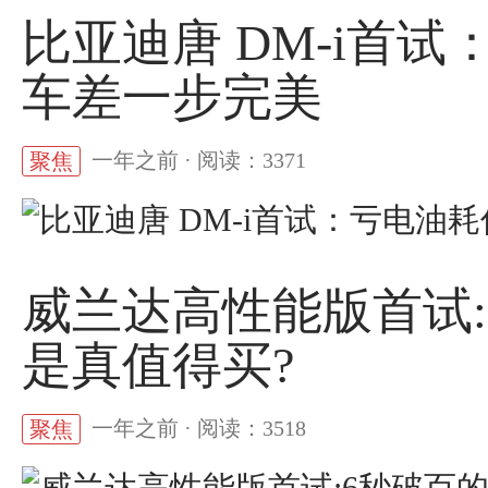
比亚迪唐 DM-i首
车差一步完美
一年之前 · 阅读：3371
聚焦
威兰达高性能版首试:
是真值得买?
一年之前 · 阅读：3518
聚焦