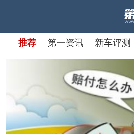
人保车险|你知道车
吗？
推荐
第一资讯
新车评测
一年之前 · 阅读：0
聚焦