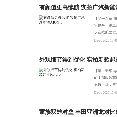
有颜值更高续航 实拍广汽新能源A
【第一新车 2
它是基于第二
仅在续航里程
Date：2020-10-01
外观细节得到优化 实拍新款起亚K
【第一新车 导
的中期改款车型
保持一致，主
Date：2020-10-01
家族双雄对垒 丰田亚洲龙对比