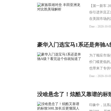
【第一新车 
份引进并且正
在美国市场的
Date：2020-10-01
豪华入门选宝马1系还是奔驰
为了顺应市场
价门槛更低的
也带来了专供
Date：2020-10-01
没啥悬念了！炫酷又靠谱的标致
印象中，法系