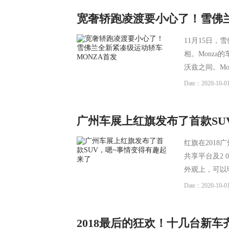
宽奢轿跑凌渡要小心了！雪佛兰
11月15日，
相。Monza的
沃兹之间。Mo
Date：2020-10-01
广州车展上红旗发布了首款SU
红旗在2018
共享平台及2 
外观上，可以明显
Date：2020-10-01
2018最后的狂欢！十几台新车