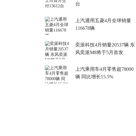
台
上汽通用五菱4月全球销量
116678辆
奕派科技4月销量20537辆 东
风奕派M8将于5月首发
上汽乘用车4月零售超78000
辆 同比增长15.5%