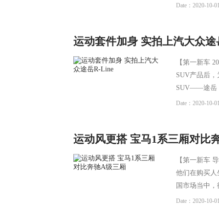
Date：2020-10-01
运动套件加身 实拍上汽大众途岳R
【第一新车 
SUV产品后
SUV——途
Date：2020-10-01
运动风更搭 宝马1系三厢对比
【第一新车 
他们在购买人
国市场当中，
Date：2020-10-01