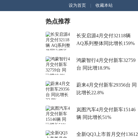
设为首页
|
收藏本站
热点推荐
长安启源4月交付32118辆
AQ系列整体同比增长159%
鸿蒙智行4月交付新车32759
台 同比增18.9%
蔚来4月交付新车29356台 同
比增长22.8%
岚图汽车4月交付新车15146
辆 同比增长51%
全新QQ3上市首月交付13612