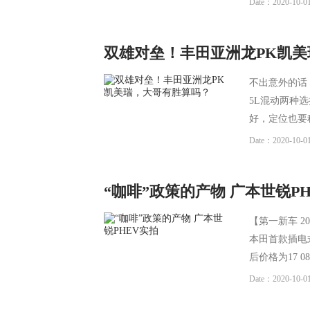
Date：2020-10-01
双雄对垒！丰田亚洲龙PK凯
不出意外的话
5L混动两种
好，定位也要
Date：2020-10-01
“咖啡”政策的产物 广本世锐P
【第一新车 2
本田首款插电式
后价格为17 0
Date：2020-10-01